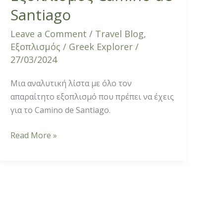
Santiago
Leave a Comment
/
Travel Blog
,
Εξοπλισμός
/
Greek Explorer
/
27/03/2024
Mια αναλυτική λίστα με όλο τον
απαραίτητο εξοπλισμό που πρέπει να έχεις
για το Camino de Santiago.
Read More »