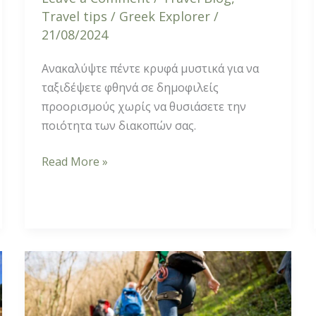
Travel tips
/
Greek Explorer
/
21/08/2024
Ανακαλύψτε πέντε κρυφά μυστικά για να
ταξιδέψετε φθηνά σε δημοφιλείς
προορισμούς χωρίς να θυσιάσετε την
ποιότητα των διακοπών σας.
Read More »
Τα
οφέλη
της