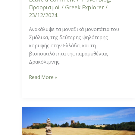
Προορισμοί
/
Greek Explorer
/
23/12/2024
Ανακάλυψε τα μοναδικά μονοπάτια του
Σμόλικα, της δεύτερης ψηλότερης
κορυφής στην Ελλάδα, και τη
βιοποικιλότητα της παραμυθένιας
Δρακόλιμνης.
Read More »
Οδοιπορικό
Camino
de