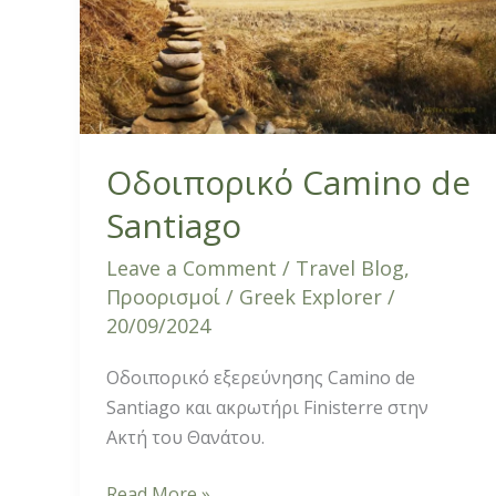
Santiago
Οδοιπορικό Camino de
Santiago
Leave a Comment
/
Travel Blog
,
Προορισμοί
/
Greek Explorer
/
20/09/2024
Οδοιπορικό εξερεύνησης Camino de
Santiago και ακρωτήρι Finisterre στην
Ακτή του Θανάτου.
Read More »