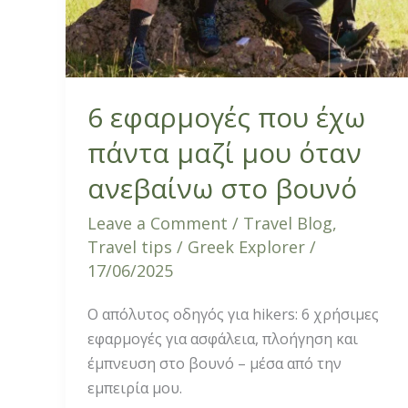
όταν
ανεβαίνω
στο
βουνό
6 εφαρμογές που έχω
πάντα μαζί μου όταν
ανεβαίνω στο βουνό
Leave a Comment
/
Travel Blog
,
Travel tips
/
Greek Explorer
/
17/06/2025
Ο απόλυτος οδηγός για hikers: 6 χρήσιμες
εφαρμογές για ασφάλεια, πλοήγηση και
έμπνευση στο βουνό – μέσα από την
εμπειρία μου.