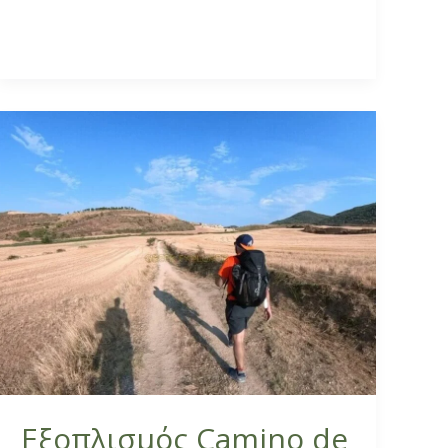
Εξοπλισμός
Camino
de
Santiago
Εξοπλισμός Camino de