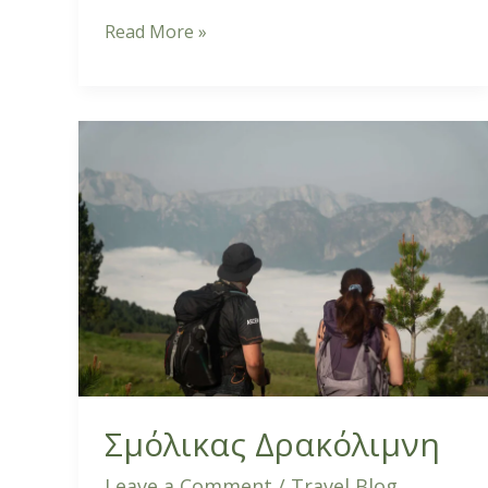
Read More »
Σμόλικας
Δρακόλιμνη
Σμόλικας Δρακόλιμνη
Leave a Comment
/
Travel Blog
,