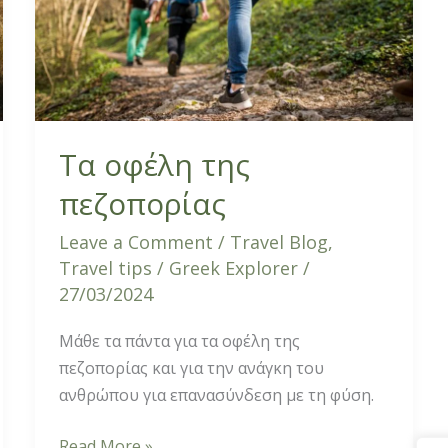
πεζοπορίας
Τα οφέλη της
πεζοπορίας
Leave a Comment
/
Travel Blog
,
Travel tips
/
Greek Explorer
/
27/03/2024
Μάθε τα πάντα για τα οφέλη της
πεζοπορίας και για την ανάγκη του
ανθρώπου για επανασύνδεση με τη φύση.
Read More »