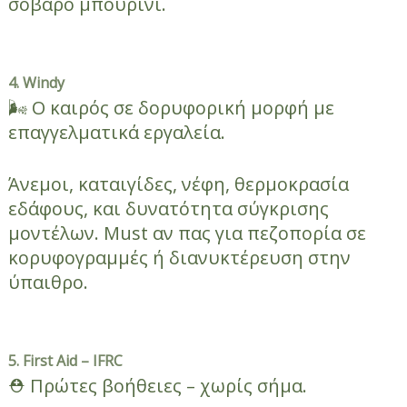
σοβαρό μπουρίνι.
4. Windy
🌬 Ο καιρός σε δορυφορική μορφή με
επαγγελματικά εργαλεία.
Άνεμοι, καταιγίδες, νέφη, θερμοκρασία
εδάφους, και δυνατότητα σύγκρισης
μοντέλων. Must αν πας για πεζοπορία σε
κορυφογραμμές ή διανυκτέρευση στην
ύπαιθρο.
5.
First
Aid – IFRC
⛑ Πρώτες βοήθειες – χωρίς σήμα.