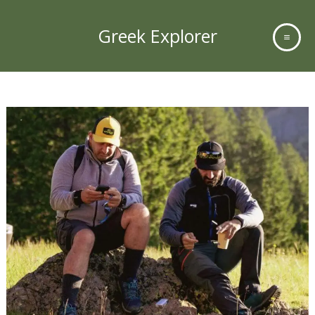
Skip
to
Greek Explorer
content