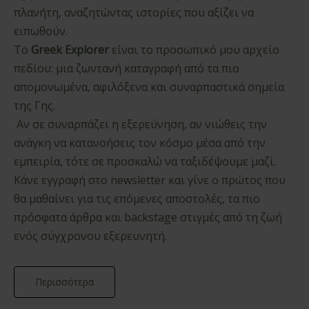
πλανήτη, αναζητώντας ιστορίες που αξίζει να
ειπωθούν.
Το
Greek Explorer
είναι το προσωπικό μου αρχείο
πεδίου: μια ζωντανή καταγραφή από τα πιο
απομονωμένα, αφιλόξενα και συναρπαστικά σημεία
της Γης.
Αν σε συναρπάζει η εξερεύνηση, αν νιώθεις την
ανάγκη να κατανοήσεις τον κόσμο μέσα από την
εμπειρία, τότε σε προσκαλώ να ταξιδέψουμε μαζί.
Κάνε εγγραφή στο newsletter και γίνε ο πρώτος που
θα μαθαίνει για τις επόμενες αποστολές, τα πιο
πρόσφατα άρθρα και backstage στιγμές από τη ζωή
ενός σύγχρονου εξερευνητή.
Περισσότερα