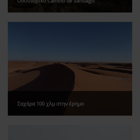
Οδοιπορικό Camino de Santiago
Σαχάρα 100 χλμ στην έρημο