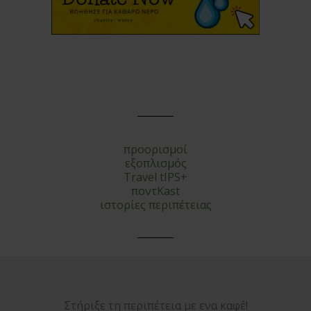
προορισμοί
εξοπλισμός
Travel tIPS+
ποντKast
ιστορίες περιπέτειας
Στήριξε τη περιπέτεια με ενα καφέ!