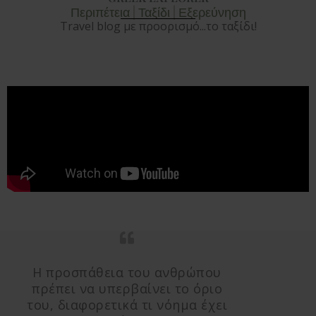
Περιπέτεια | Ταξίδι | Εξερεύνηση
Travel blog με προορισμό...το ταξίδι!
Η προσπάθεια του ανθρώπου
πρέπει να υπερβαίνει το όριο
του, διαφορετικά τι νόημα έχει