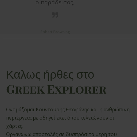
ο παράδεισος;
Robert Browning
Καλως ήρθες στο
Greek Explorer
Ονομάζομαι Κουντούρης Θεοφάνης και η ανθρώπινη
περιέργεια με οδηγεί εκεί όπου τελειώνουν οι
χάρτες.
Οργανώνω αποστολές σε δυσπρόσιτα μέρη του