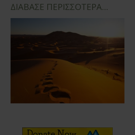
ΔΙΑΒΑΣΕ ΠΕΡΙΣΣΟΤΕΡΑ...