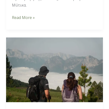
Μύτικα.
Read More »
Σμόλικας
Δρακόλιμνη