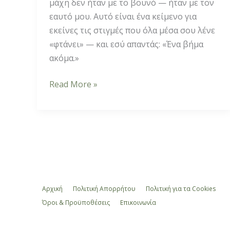
μάχη δεν ήταν με το βουνό — ήταν με τον
εαυτό μου. Αυτό είναι ένα κείμενο για
εκείνες τις στιγμές που όλα μέσα σου λένε
«φτάνει» — και εσύ απαντάς: «Ένα βήμα
ακόμα.»
Read More »
Αρχική
Πολιτική Απορρήτου
Πολιτική για τα Cookies
Όροι & Προϋποθέσεις
Επικοινωνία