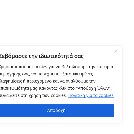
Σεβόμαστε την ιδιωτικότητά σας
Χρησιμοποιούμε cookies για να βελτιώσουμε την εμπειρία
περιήγησής σας, να παρέχουμε εξατομικευμένες
διαφημίσεις ή περιεχόμενο και να αναλύουμε την
επισκεψιμότητά μας. Κάνοντας κλικ στο "Αποδοχή Όλων",
συναινείτε στη χρήση των cookies.
Πολιτική για τα cookies
Αποδοχή
2024 © Greek Explorer | All Rights Reserved