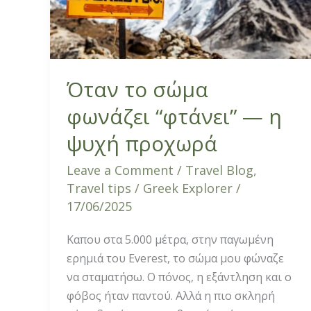
ψυχή
προχωρά
Όταν το σώμα
φωνάζει “φτάνει” — η
ψυχή προχωρά
Leave a Comment
/
Travel Blog
,
Travel tips
/
Greek Explorer
/
17/06/2025
Καπου στα 5.000 μέτρα, στην παγωμένη
ερημιά του Everest, το σώμα μου φώναζε
να σταματήσω. Ο πόνος, η εξάντληση και ο
φόβος ήταν παντού. Αλλά η πιο σκληρή